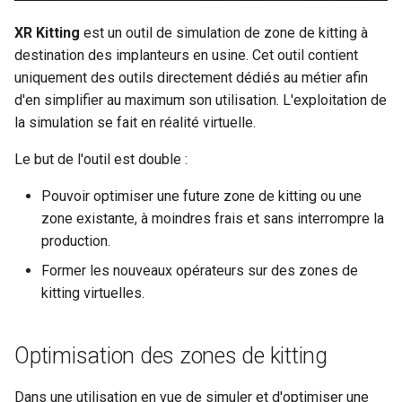
g
XR Kitting
est un outil de simulation de zone de kitting à
s
destination des implanteurs en usine. Cet outil contient
uniquement des outils directement dédiés au métier afin
e
d'en simplifier au maximum son utilisation. L'exploitation de
a
la simulation se fait en réalité virtuelle.
r
Le but de l'outil est double :
c
Pouvoir optimiser une future zone de kitting ou une
h
zone existante, à moindres frais et sans interrompre la
production.
Former les nouveaux opérateurs sur des zones de
kitting virtuelles.
Optimisation des zones de kitting
Dans une utilisation en vue de simuler et d'optimiser une